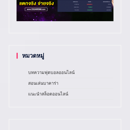
หมวดหมู่
บทความฟุตบอลออนไลน์
สอนเล่นบาคาร่า
แนะนำสล็อตออนไลน์