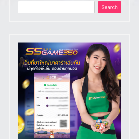
Search