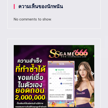
ความเห็นของนักพนัน
No comments to show.