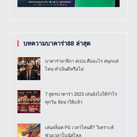
บทความบาคาร่า88 ล่าสุด
บาคาร่าลาลิกา สเปน คืออะไร สนุกแค่
ไหน ทำเงินดีหรือไม่
7 สูตรบาคาร่า 2025 เล่นยังไงให้กำไร
ทุกวัน จัดมาให้แล้ว
เล่นสล็อต PG เวลาไหนดี? วิเคราะห์
ช่วงเวลาโบนัสไหล