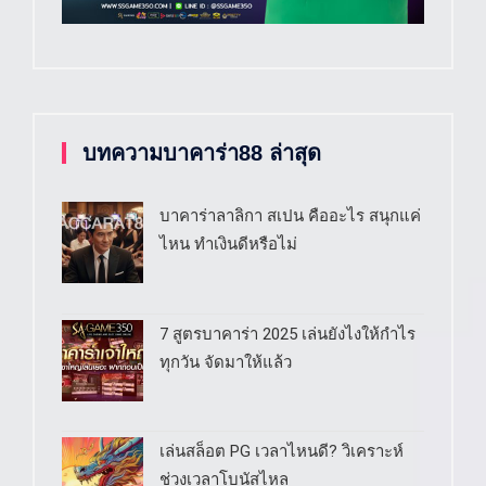
บทความบาคาร่า88 ล่าสุด
บาคาร่าลาลิกา สเปน คืออะไร สนุกแค่
ไหน ทำเงินดีหรือไม่
7 สูตรบาคาร่า 2025 เล่นยังไงให้กำไร
ทุกวัน จัดมาให้แล้ว
เล่นสล็อต PG เวลาไหนดี? วิเคราะห์
ช่วงเวลาโบนัสไหล