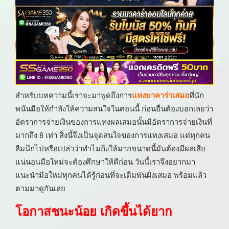
สำหรับบทความนี้เราจะมาพูดถึงการ
แทงบาคาร่าเสมอ
ที่นัก
พนันมือให้กำลังให้ความสนใจในตอนนี้ ก่อนอื่นต้องบอกเลยว่า
อัตราการจ่ายเงินของการแทงผลเสมอนั้นมีอัตราการจ่ายเงินที่
มากถึง 8 เท่า สิ่งนี้จึงเป็นจุดสนใจของการแทงเสมอ แต่ทุกคน
ลืมนึกไปหรือเปล่าว่าทำไมถึงให้มากขนาดนี้มันต้องมีผลเสีย
แน่นอนมือใหม่จะต้องศึกษาให้ดีก่อน วันนี้เราจึงอยากมา
แนะนำมือใหม่ทุกคนได้รู้ก่อนที่จะเดิมพันฝั่งเสมอ พร้อมแล้ว
ตามมาดูกันเลย
โอกาสชนะน้อย เกิดขึ้นได้ยาก