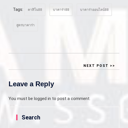
Tags:
คาสิโน88
บาคาร่า88
บาคาร่าออนไลน์88
สูตรบาคาร่า
NEXT POST >>
Leave a Reply
You must be
logged in
to post a comment.
Search