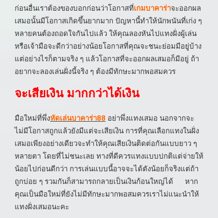
ก่อนอื่นเราต้องของบอกก่อนว่าโอกาสที่
เกมบาคาร่า
จะออกผล
เสมอนั้นมีโอกาสเกิดขึ้นยากมาก ปัญหานี้ทำให้นักพนันที่เก่ง ๆ
หลายคนต้องถอดใจกันไปแล้ว ให้คุณลองหันไปแทงฝั่งผู้เล่น
หรือเจ้ามือจะดีกว่าอย่างน้อยโอกาสที่คุณจะชนะย่อมมีอยู่บ้าง
แต่อย่างไรก็ตามจริง ๆ แล้วโอกาสที่จะออกผลเสมอก็มีอยู่ ถ้า
อยากจะลองเล่นฝั่งนี้จริง ๆ ต้องมีทักษะมากพอสมควร
จะเสียเงิน มากกว่าได้เงิน
มือใหม่ที่พึ่ง
หัดเล่นบาคาร่า88
อย่าพึ่งแทงเสมอ นอกจากจะ
ไม่มีโอกาสถูกแล้วยังมีแต่จะเสียเงิน การที่คุณเลือกแทงในฝั่ง
เสมอเพียงอย่างเดียวจะทำให้คุณเสียเงินติดต่อกันแบบยาว ๆ
หลายตา โดยที่ไม่ชนะเลย ทางที่ดีควรแทงแบบปกติแต่จ่ายให้
น้อยไปก่อนดีกว่า การเล่นแบบนี้อาจจะได้ตังน้อยก็จริงแต่ถ้า
ถูกบ่อย ๆ รวมกันก็สามารถกลายเป็นเงินก้อนใหญ่ได้ หาก
คุณเป็นมือใหม่ที่ยังไม่มีทักษะมากพอสมควรเราไม่แนะนำให้
แทงฝั่งเสมอนะคะ