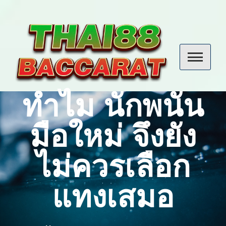
Skip
to
content
เว็บบาคาร่าดีที่สุดในไทย คาสิ
เว็บคาสิโนออนไลน์ที่ดีที่สุดในไทย Thaibaccarat88 ฝากถอนไว
ทำไม นักพนัน
10วินาที เกมพนันออนไลน์ครบทุกค่าย
โน88 สล็อต เสือมังกร ป๊อกเด้ง
มือใหม่ จึงยัง
รับโบนัส 60% ฟรี
ไม่ควรเลือก
แทงเสมอ