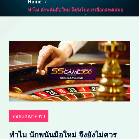
Home
ทำไม นักพนันมือใหม่ จึงยังไม่ควรเลือกแทงเสมอ
สอนเล่นบาคาร่า
ทำไม นักพนันมือใหม่ จึงยังไม่ควร