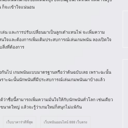
ต้น ก็จะเข้าใจแน่นอน
เล่น และการปรับเปลี่ยนมาเป็นลูกเต๋าแทนไพ่ จะเพิ่มความ
่สนใจและต้องการเพิ่มเติมประสบการณ์เล่นเกมพนัน ลองเปิดใจ
สิ่งที่ต้องการ
ต่างกันไป เกมพนันแบบมาตรฐานหรือว่าต้นฉบับเลย เพราะฉะนั้น
พราะฉะนั้นนักพนันที่มีประสบการณ์เล่นเกมพนันมาบ้างแล้ว
่าชื่อนี้สามารถเพิ่มความมั่นใจให้กับนักพนันทั่วโลก เช่นเดียว
าดใหญ่ แล้วจะรู้ว่าเกมใหม่ก็สนุกไม่แพ้กัน
เว็บบาคาร่าดีที่สุด
เว็บพนันออนไลน์ 888 เว็บตรง