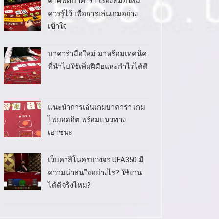
คำศัพท์บาคาร่า เรื่องที่มือใหม่
ควรรู้ไว้ เพื่อการเล่นเกมอย่าง
เข้าใจ
บาคาร่ามือใหม่ มาพร้อมเทคนิค
ที่นำไปใช้เพิ่มฝีมือและกำไรได้ดี
แนะนำการเล่นเกมบาคาร่า เกม
ไพ่ยอดฮิต พร้อมแนวทาง
เอาชนะ
เว็บคาสิโนครบวงจร UFA350 มี
ความน่าสนใจอย่างไร? ใช้งาน
ได้ดีจริงไหม?