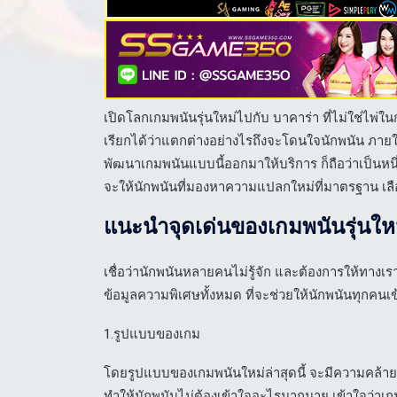
เปิดโลกเกมพนันรุ่นใหม่ไปกับ บาคาร่า ที่ไม่ใช่ไพ่
เรียกได้ว่าแตกต่างอย่างไรถึงจะโดนใจนักพนัน ภาย
พัฒนาเกมพนันแบบนี้ออกมาให้บริการ ก็ถือว่าเป็นหนึ
จะให้นักพนันที่มองหาความแปลกใหม่ที่มาตรฐาน เลือ
แนะนำจุดเด่นของเกมพนันรุ่น
เชื่อว่านักพนันหลายคนไม่รู้จัก และต้องการให้ทาง
ข้อมูลความพิเศษทั้งหมด ที่จะช่วยให้นักพนันทุกคน
1.รูปแบบของเกม
โดยรูปแบบของเกมพนันใหม่ล่าสุดนี้ จะมีความคล้
ทำให้นักพนันไม่ต้องเข้าใจอะไรมากมาย เข้าใจว่าเกมนี้