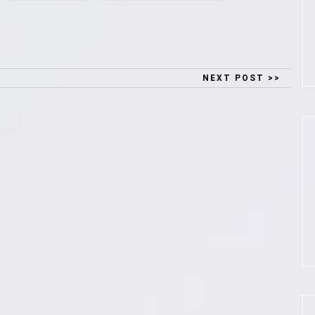
NEXT POST >>