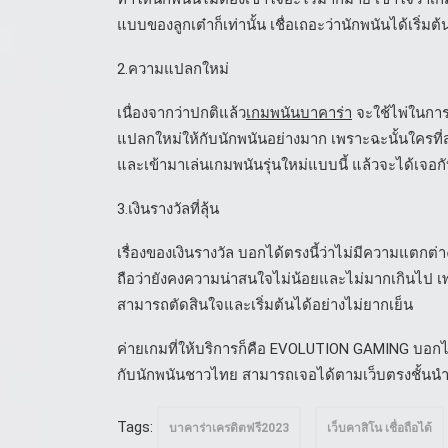
แบบของลูกเต๋าก็เท่านั้น เชื่อเถอะว่านักพนันได้เริ่ม
2.ความแปลกใหม่
เนื่องจากว่าปกติแล้ว
เกมพนันบาคาร่า
จะใช้ไพ่ในการ
แปลกใหม่ให้กับนักพนันอย่างมาก เพราะฉะนั้นใครที
และเข้ามาเล่นเกมพนันรุ่นใหม่แบบนี้ แล้วจะได้เจอกับ
3.เงินรางวัลที่ลุ้น
เรื่องของเงินรางวัล บอกได้ตรงนี้ว่าไม่มีความแตก
ถือว่ายังคงความน่าสนใจไม่น้อยและไม่มากเกินไป เ
สามารถตัดสินใจและเริ่มต้นได้อย่างไม่ยากเย็น
ค่ายเกมที่ให้บริการก็คือ EVOLUTION GAMING บอกได้ว
กับนักพนันชาวไทย สามารถเจอได้ตามเว็บตรงชั้นนำขน
Tags:
บาคาร่าเครดิตฟรี2023
เว็บคาสิโน เชื่อถือได้