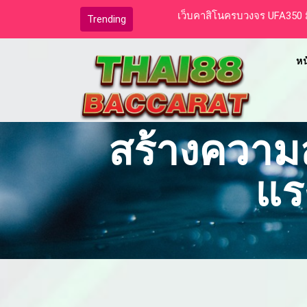
Skip
7 สูตรบาคาร่า 2025 เล่นยังไง
Trending
to
content
ห
เว็บบาคาร่าดีที่สุดใน
เว็บคาสิโนออนไลน์ที่ดีที่สุดในไทย
สร้างความส
Thaibaccarat88 ฝากถอนไว 10วินาที เกม
ไทย คาสิโน88 สล็อต
พนันออนไลน์ครบทุกค่าย
แร
เสือมังกร ป๊อกเด้ง รับ
โบนัส 60% ฟรี