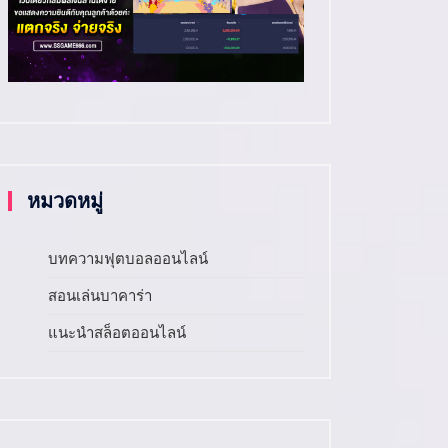
หมวดหมู่
บทความฟุตบอลออนไลน์
สอนเล่นบาคาร่า
แนะนำสล็อตออนไลน์