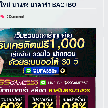
่นใหม่ มาแรง บาคาร่า BAC+BO
0
Comment