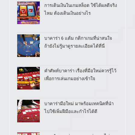
การเดินเงินในเกมสล็อต ใช้ได้ผลดีจริง
ไหม ต้องเดินเงินอย่างไร
บาคาร่า 6 แต้ม กติกาเกมที่น่าสนใจ
ถ้ายังไม่รู้มาดูรายละเอียดได้ที่นี่
คำศัพท์บาคาร่า เรื่องที่มือใหม่ควรรู้ไว้
เพื่อการเล่นเกมอย่างเข้าใจ
บาคาร่ามือใหม่ มาพร้อมเทคนิคที่นำ
ไปใช้เพิ่มฝีมือและกำไรได้ดี