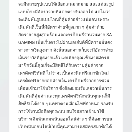
จะมีหลายรูปแบบให้เลือกเล่นมากมาย และแต่ละรูป
แบบก็จะมีอัตราจ่ายที่แตกต่างกันออกไป แต่ไม่ว่า
จะเดิมพันรูปแบบไหนก็คุ้มค่าอย่างแน่นอน เพราะ
เดิมพันที่เว็บนี้มีอัตราจ่ายที่สูงมาก ๆ คุ้มค่าด้วย
อัตราจ่ายสูงสุดพร้อมแจกเครดิตฟรีจำนวนมาก SA
GAMING เป็นเว็บตรงไม่ผ่านเอเย่นต์ที่มีความมั่นคง
ทางการเงินสูงมาก ดังนั้นนอกจากเว็บจะมีอัตราจ่าย
เงินรางวัลที่สูงมากแล้ว แค่เพียงคุณเข้ามาสมัครส
มาชิกวันนี้คุณก็จะมีสิทธิได้รับความคุ้มค่าจาก
เครดิตฟรีทันที ไม่ว่าจะเป็นเครดิตฟรีสมาชิกใหม่
เครดิตฟรีจากยอดฝากเงิน เครดิตฟรีจากการชวน
เพื่อนเข้ามาใช้บริการ ซึ่งต้องยอมรับเลยว่าเป็นการ
เดิมพันที่คุ้มค่า และทุกเครดิตฟรีนักพนันทุกคนก็มี
สิทธิรับได้ง่าย ๆ แค่ทำตามเงื่อนไขที่กำหนด รองรับ
การใช้งานมือถือทุกระบบ สนใจอยากเข้ามาใช้
บริการเดิมพันเกมพนันออนไลน์ต่าง ๆ ที่ต้องการบน
เว็บพนันออนไลน์เว็บนี้คุณสามารถสมัครสมาชิกได้