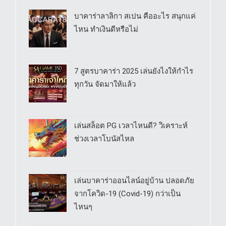
บาคาร่าลาลิกา สเปน คืออะไร สนุกแค่
ไหน ทำเงินดีหรือไม่
7 สูตรบาคาร่า 2025 เล่นยังไงให้กำไร
ทุกวัน จัดมาให้แล้ว
เล่นสล็อต PG เวลาไหนดี? วิเคราะห์
ช่วงเวลาโบนัสไหล
เล่นบาคาร่าออนไลน์อยู่บ้าน ปลอดภัย
จากโควิด-19 (Covid-19) กว่าเป็น
ไหนๆ