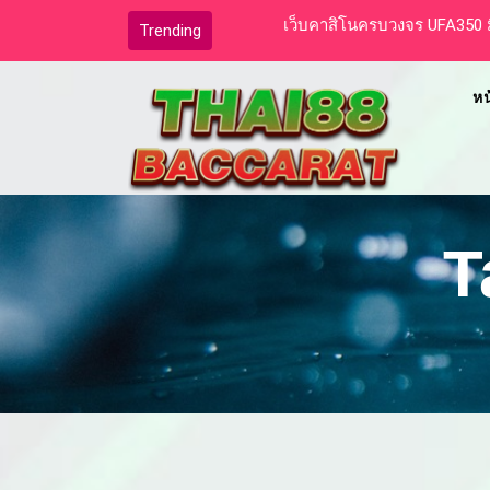
Skip
7 สูตรบาคาร่า 2025 เล่นยังไง
Trending
to
content
ห
เว็บบาคาร่าดีที่สุดใน
เว็บคาสิโนออนไลน์ที่ดีที่สุดในไทย
Thaibaccarat88 ฝากถอนไว 10วินาที เกม
ไทย คาสิโน88 สล็อต
T
พนันออนไลน์ครบทุกค่าย
เสือมังกร ป๊อกเด้ง รับ
โบนัส 60% ฟรี