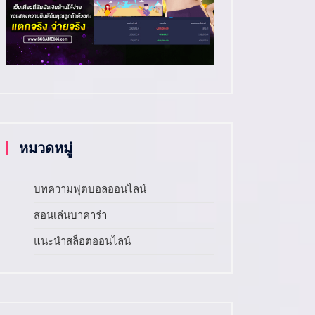
หมวดหมู่
บทความฟุตบอลออนไลน์
สอนเล่นบาคาร่า
แนะนำสล็อตออนไลน์