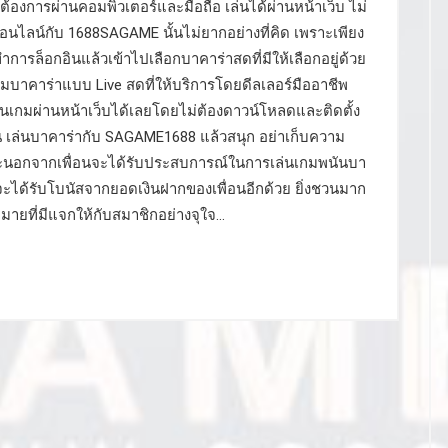
ต้องการผ่านคอมพิวเตอร์และมือถือ เล่นได้ผ่านหน้าเว็บ ไม่
ออนไลน์กับ 1688SAGAME นั้นไม่ยากอย่างที่คิด เพราะเพียง
ทำการล็อกอินแล้วเข้าไปเลือกบาคาร่าสดที่มีให้เลือกอยู่ด้วย
กมบาคาร่าแบบ Live สดที่ให้บริการโดยดีลเลอร์มืออาชีพ
่นเกมผ่านหน้าเว็บได้เลยโดยไม่ต้องดาวน์โหลดและติดตั้ง
ิน เล่นบาคาร่ากับ SAGAME1688 แล้วสนุก อย่าเก็บความ
พราะนอกจากเพื่อนจะได้รับประสบการณ์ในการเล่นเกมพนันบา
็ยังจะได้รับโบนัสจากยอดเงินฝากของเพื่อนอีกด้วย ยิ่งชวนมาก
กมายที่มีแจกให้กับสมาชิกอย่างจุใจ…