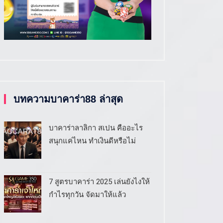
บทความบาคาร่า88 ล่าสุด
บาคาร่าลาลิกา สเปน คืออะไร
สนุกแค่ไหน ทำเงินดีหรือไม่
7 สูตรบาคาร่า 2025 เล่นยังไงให้
กำไรทุกวัน จัดมาให้แล้ว