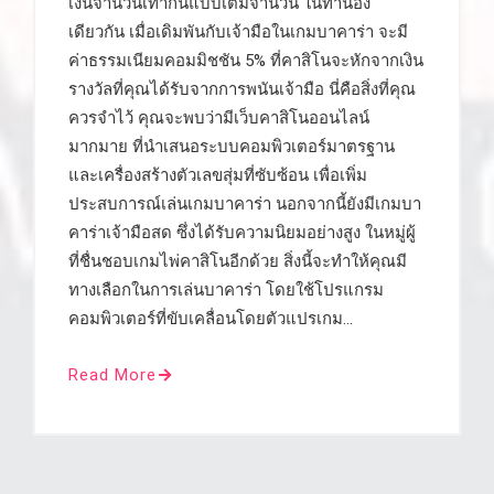
เงินจำนวนเท่ากันแบบเต็มจำนวน ในทำนอง
เดียวกัน เมื่อเดิมพันกับเจ้ามือในเกมบาคาร่า จะมี
ค่าธรรมเนียมคอมมิชชัน 5% ที่คาสิโนจะหักจากเงิน
รางวัลที่คุณได้รับจากการพนันเจ้ามือ นี่คือสิ่งที่คุณ
ควรจำไว้ คุณจะพบว่ามีเว็บคาสิโนออนไลน์
มากมาย ที่นำเสนอระบบคอมพิวเตอร์มาตรฐาน
และเครื่องสร้างตัวเลขสุ่มที่ซับซ้อน เพื่อเพิ่ม
ประสบการณ์เล่นเกมบาคาร่า นอกจากนี้ยังมีเกมบา
คาร่าเจ้ามือสด ซึ่งได้รับความนิยมอย่างสูง ในหมู่ผู้
ที่ชื่นชอบเกมไพ่คาสิโนอีกด้วย สิ่งนี้จะทำให้คุณมี
ทางเลือกในการเล่นบาคาร่า โดยใช้โปรแกรม
คอมพิวเตอร์ที่ขับเคลื่อนโดยตัวแปรเกม…
Read More