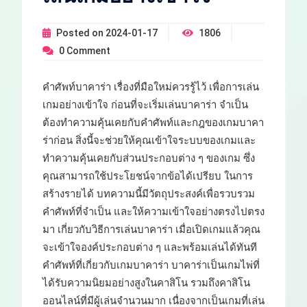
Posted on
2024-01-17
1806
0
Comment
คำศัพท์บาคาร่า เรื่องที่มือใหม่ควรรู้ไว้ เพื่อการเล่น
เกมอย่างเข้าใจ ก่อนที่จะเริ่มเล่นบาคาร่า จำเป็น
ต้องทำความคุ้นเคยกับคำศัพท์และกฎของเกมบาคา
ร่าก่อน สิ่งนี้จะช่วยให้คุณเข้าใจระบบของเกมและ
ทำความคุ้นเคยกับส่วนประกอบต่าง ๆ ของเกม ซึ่ง
คุณสามารถใช้ประโยชน์จากข้อได้เปรียบ ในการ
สร้างรายได้ บทความนี้มีวัตถุประสงค์เพื่อรวบรวม
คำศัพท์ที่จำเป็น และให้ความเข้าใจอย่างตรงไปตรง
มา เกี่ยวกับวิธีการเล่นบาคาร่า เมื่อเปิดเกมแล้วคุณ
จะเข้าใจองค์ประกอบต่าง ๆ และพร้อมเล่นได้ทันที
คำศัพท์ที่เกี่ยวกับเกมบาคาร่า บาคาร่าเป็นเกมไพ่ที่
ได้รับความนิยมอย่างสูงในคาสิโน รวมถึงคาสิโน
ออนไลน์ที่มีผู้เล่นจำนวนมาก เนื่องจากเป็นเกมที่เล่น