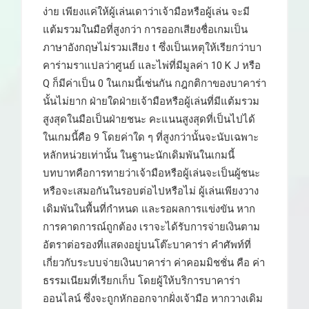
ง่าย เพียงแค่ให้ผู้เล่นเดาว่าเจ้ามือหรือผู้เล่น จะมี
แต้มรวมในมือที่สูงกว่า การออกเสียงชื่อเกมเป็น
ภาษาอังกฤษไม่รวมเสียง t ซึ่งเป็นเหตุให้เรียกว่าบา
คาร่ามราแปลว่าศูนย์ และไพ่ที่มีมูลค่า 10 K J หรือ
Q ก็มีค่าเป็น 0 ในเกมนี้เช่นกัน กฎกติกาของบาคาร่า
นั้นไม่ยาก ฝ่ายใดฝ่ายเจ้ามือหรือผู้เล่นที่มีแต้มรวม
สูงสุดในมือเป็นฝ่ายชนะ คะแนนสูงสุดที่เป็นไปได้
ในเกมนี้คือ 9 โดยค่าใด ๆ ที่สูงกว่านั้นจะนับเฉพาะ
หลักหน่วยเท่านั้น ในฐานะนักเดิมพันในเกมนี้
บทบาทคือการทายว่าเจ้ามือหรือผู้เล่นจะเป็นผู้ชนะ
หรือจะเสมอกันในรอบต่อไปหรือไม่ ผู้เล่นเพียงวาง
เดิมพันในพื้นที่กำหนด และรอผลการแข่งขัน หาก
การคาดการณ์ถูกต้อง เราจะได้รับการจ่ายเงินตาม
อัตราต่อรองที่แสดงอยู่บนโต๊ะบาคาร่า คำศัพท์ที่
เกี่ยวกับระบบจ่ายเงินบาคาร่า ค่าคอมมิชชั่น คือ ค่า
ธรรมเนียมที่เรียกเก็บ โดยผู้ให้บริการบาคาร่า
ออนไลน์ ซึ่งจะถูกหักออกจากฝั่งเจ้ามือ หากวางเดิม