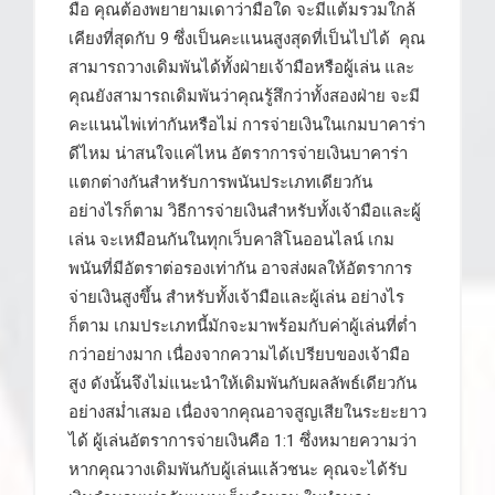
มือ คุณต้องพยายามเดาว่ามือใด จะมีแต้มรวมใกล้
เคียงที่สุดกับ 9 ซึ่งเป็นคะแนนสูงสุดที่เป็นไปได้ คุณ
สามารถวางเดิมพันได้ทั้งฝ่ายเจ้ามือหรือผู้เล่น และ
คุณยังสามารถเดิมพันว่าคุณรู้สึกว่าทั้งสองฝ่าย จะมี
คะแนนไพ่เท่ากันหรือไม่ การจ่ายเงินในเกมบาคาร่า
ดีไหม น่าสนใจแค่ไหน อัตราการจ่ายเงินบาคาร่า
แตกต่างกันสำหรับการพนันประเภทเดียวกัน
อย่างไรก็ตาม วิธีการจ่ายเงินสำหรับทั้งเจ้ามือและผู้
เล่น จะเหมือนกันในทุกเว็บคาสิโนออนไลน์ เกม
พนันที่มีอัตราต่อรองเท่ากัน อาจส่งผลให้อัตราการ
จ่ายเงินสูงขึ้น สำหรับทั้งเจ้ามือและผู้เล่น อย่างไร
ก็ตาม เกมประเภทนี้มักจะมาพร้อมกับค่าผู้เล่นที่ต่ำ
กว่าอย่างมาก เนื่องจากความได้เปรียบของเจ้ามือ
สูง ดังนั้นจึงไม่แนะนำให้เดิมพันกับผลลัพธ์เดียวกัน
อย่างสม่ำเสมอ เนื่องจากคุณอาจสูญเสียในระยะยาว
ได้ ผู้เล่นอัตราการจ่ายเงินคือ 1:1 ซึ่งหมายความว่า
หากคุณวางเดิมพันกับผู้เล่นแล้วชนะ คุณจะได้รับ